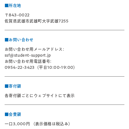
■所在地
〒843-0022
佐賀県武雄市武雄町大字武雄7255
■お問い合わせ
お問い合わせ用メールアドレス:
ssf@student-support.jp
お問い合わせ用電話番号:
0954-22-3423（平日10:00-19:00）
■寄付額
各寄付額ごとにウェブサイトにて表示
■会費額
一口3,000円 （表示価格は税込み）