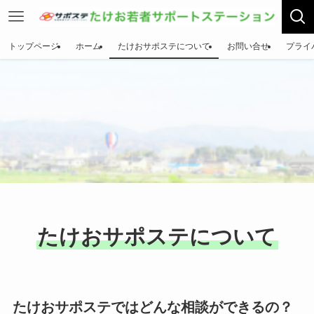
トップページ
ホーム
たけおサポステについて
お問い合せ
プライ
たけおサポステについて
たけおサポステではどんな相談ができるの？