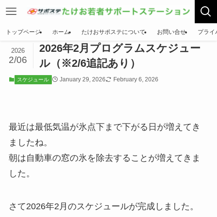
トップページ
ホーム
たけおサポステについて
お問い合せ
プライ
2026年2月プログラムスケジュー
2026
2/06
ル（※2/6追記あり）
January 29, 2026
February 6, 2026
スケジュール
最近は最低気温が氷点下まで下がる日が増えてき
ましたね。
朝は自動車の窓の氷を除去することが増えてきま
した。
さて2026年2月のスケジュールが完成しました。