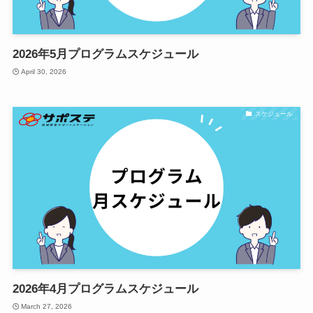
2026年5月プログラムスケジュール
April 30, 2026
スケジュール
2026年4月プログラムスケジュール
March 27, 2026