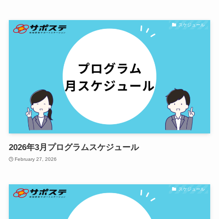
スケジュール
2026年3月プログラムスケジュール
February 27, 2026
スケジュール